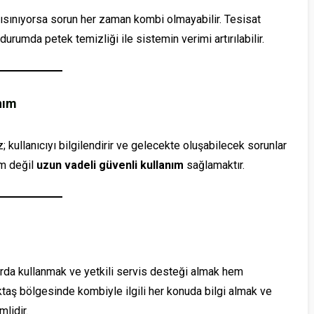
 ısınıyorsa sorun her zaman kombi olmayabilir. Tesisat
 durumda petek temizliği ile sistemin verimi artırılabilir.
nım
kullanıcıyı bilgilendirir ve gelecekte oluşabilecek sorunlar
üm değil
uzun vadeli güvenli kullanım
sağlamaktır.
arda kullanmak ve yetkili servis desteği almak hem
ktaş bölgesinde kombiyle ilgili her konuda bilgi almak ve
lidir.