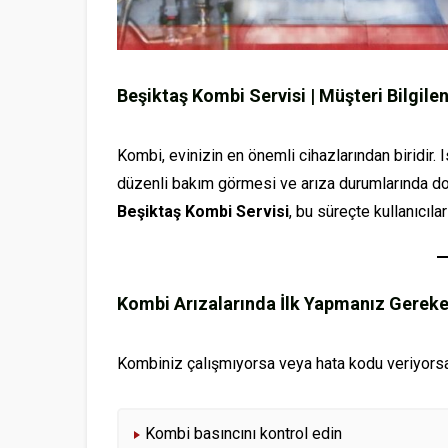
Beşiktaş Kombi Servisi | Müşteri Bilgil
Kombi, evinizin en önemli cihazlarından biridir. 
düzenli bakım görmesi ve arıza durumlarında do
Beşiktaş Kombi Servisi
, bu süreçte kullanıcıl
Kombi Arızalarında İlk Yapmanız Gereke
Kombiniz çalışmıyorsa veya hata kodu veriyorsa
Kombi basıncını kontrol edin