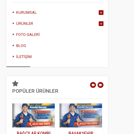
KURUMSAL
ÜRÜNLER
FOTO GALERI
BLOG
İLETIŞIM
POPÜLER ÜRÜNLER
I
BAĞCILAR KOMBI
BAŞAKŞEHIR