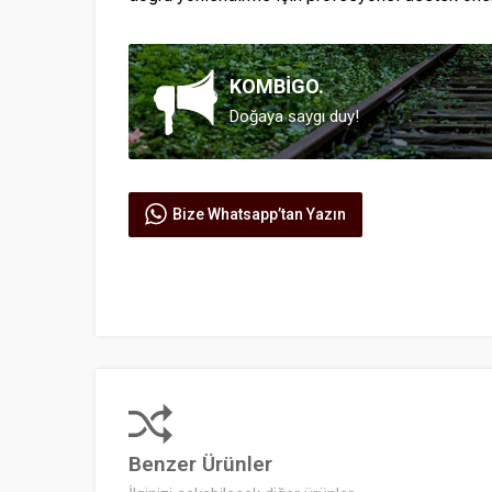
KOMBİGO.
Doğaya saygı duy!
Bize Whatsapp’tan Yazın
Benzer Ürünler