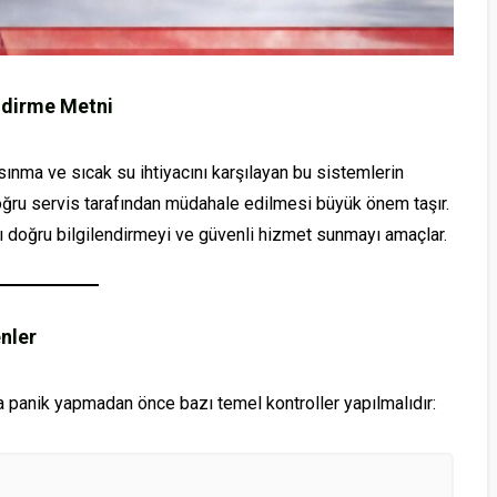
SERVISI
SERVISI
endirme Metni
Isınma ve sıcak su ihtiyacını karşılayan bu sistemlerin
ğru servis tarafından müdahale edilmesi büyük önem taşır.
arı doğru bilgilendirmeyi ve güvenli hizmet sunmayı amaçlar.
nler
 panik yapmadan önce bazı temel kontroller yapılmalıdır: