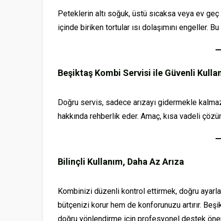
Peteklerin altı soğuk, üstü sıcaksa veya ev geç
içinde biriken tortular ısı dolaşımını engeller. Bu
Beşiktaş Kombi Servisi ile Güvenli Kulla
Doğru servis, sadece arızayı gidermekle kalmaz; 
hakkında rehberlik eder. Amaç, kısa vadeli çöz
Bilinçli Kullanım, Daha Az Arıza
Kombinizi düzenli kontrol ettirmek, doğru ayarl
bütçenizi korur hem de konforunuzu artırır. Beşi
doğru yönlendirme için profesyonel destek önem