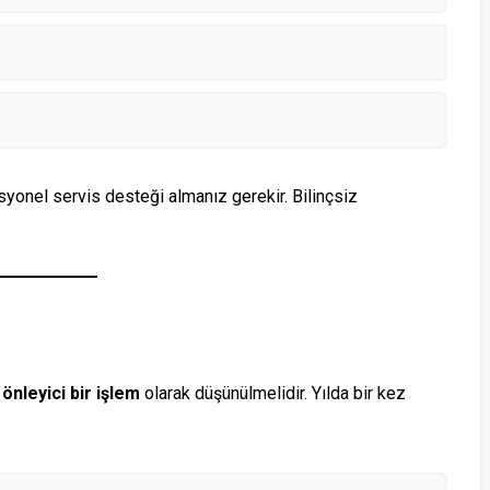
onel servis desteği almanız gerekir. Bilinçsiz
,
önleyici bir işlem
olarak düşünülmelidir. Yılda bir kez