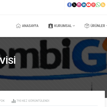
ANASAYFA
KURUMSAL
ÜRÜNLER
VISI
YOK
793 KEZ GÖRÜNTÜLENDI