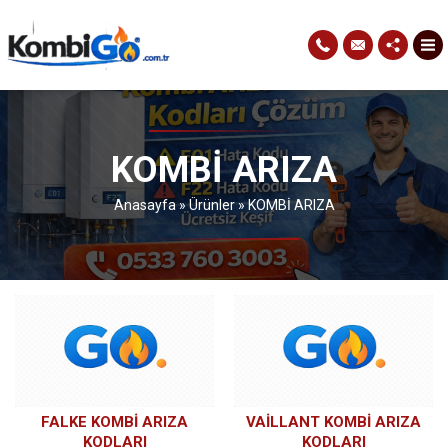
KOMBİ ARIZA
Anasayfa
»
Ürünler
»
KOMBİ ARIZA
FALKE KOMBI ARIZA
VAILLANT KOMBI ARIZA
KODLARI
KODLARI