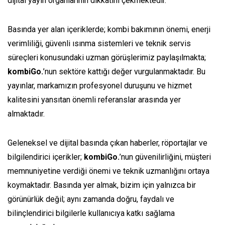
dijital yayın organlarının dikkatini çekmektedir.
Basında yer alan içeriklerde; kombi bakımının önemi, enerji
verimliliği, güvenli ısınma sistemleri ve teknik servis
süreçleri konusundaki uzman görüşlerimiz paylaşılmakta;
kombiGo.
’nun sektöre kattığı değer vurgulanmaktadır. Bu
yayınlar, markamızın profesyonel duruşunu ve hizmet
kalitesini yansıtan önemli referanslar arasında yer
almaktadır.
Geleneksel ve dijital basında çıkan haberler, röportajlar ve
bilgilendirici içerikler;
kombiGo.
’nun güvenilirliğini, müşteri
memnuniyetine verdiği önemi ve teknik uzmanlığını ortaya
koymaktadır. Basında yer almak, bizim için yalnızca bir
görünürlük değil; aynı zamanda doğru, faydalı ve
bilinçlendirici bilgilerle kullanıcıya katkı sağlama