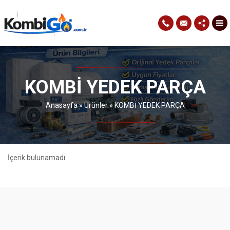
KOMBİ YEDEK PARÇA
Anasayfa
»
Ürünler
»
KOMBİ YEDEK PARÇA
İçerik bulunamadı.