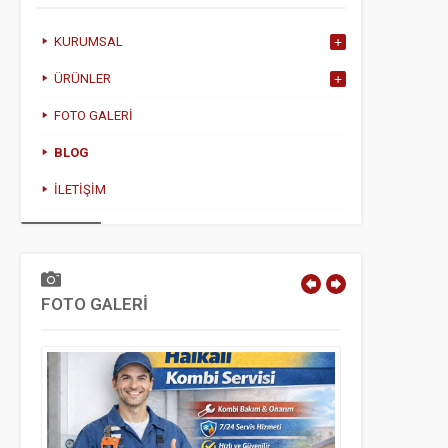
KURUMSAL
ÜRÜNLER
FOTO GALERI
BLOG
İLETIŞIM
FOTO GALERİ