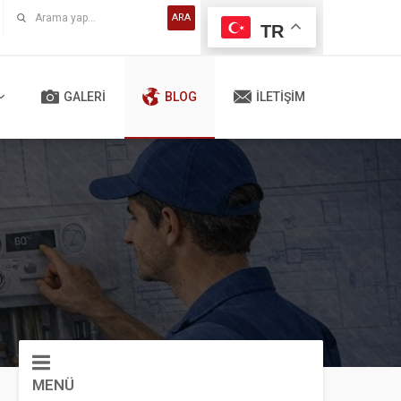
ARA
TR
GALERI
BLOG
İLETIŞIM
MENÜ