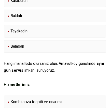
Karaburun
Baklalı
Tayakadın
Balaban
Hangi mahallede olursanız olun, Arnavutköy genelinde
aynı
gün servis
imkânı sunuyoruz.
Hizmetlerimiz
Kombi arıza tespiti ve onarımı