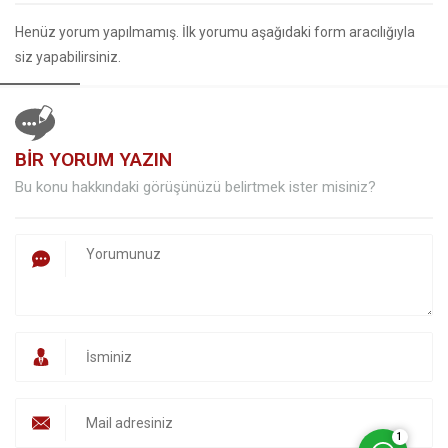
Henüz yorum yapılmamış. İlk yorumu aşağıdaki form aracılığıyla
siz yapabilirsiniz.
BİR YORUM YAZIN
Bu konu hakkındaki görüşünüzü belirtmek ister misiniz?
Müşteri Temsilcisi
Cevap Yaz
1