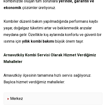
kombinizde oluşan tüm sorunlara
yerinde, garantili ve
ekonomik
çözümler üretiyoruz.
Kombiler düzenli bakım yapılmadığında performans kaybı
yaşar, doğalgaz tüketimi artar ve beklenmedik arızalar
meydana gelir. Özellikle kış aylarında konforlu ve güvenli bir
ısınma için
yıllık kombi bakımı
büyük önem taşır.
Arnavutköy Kombi Servisi Olarak Hizmet Verdiğimiz
Mahalleler
Arnavutköy ilçesinin tamamına hızlı servis sağlıyoruz.
Başlıca hizmet verdiğimiz mahalleler:
Merkez