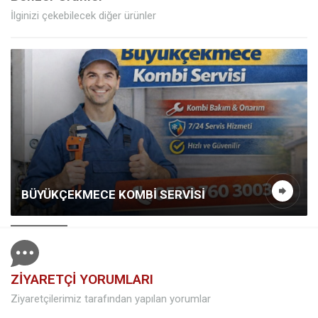
İlginizi çekebilecek diğer ürünler
BÜYÜKÇEKMECE KOMBI SERVISI
ZİYARETÇİ YORUMLARI
Ziyaretçilerimiz tarafından yapılan yorumlar