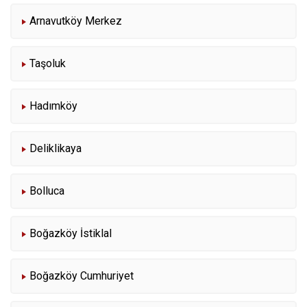
Arnavutköy Merkez
Taşoluk
Hadımköy
Deliklikaya
Bolluca
Boğazköy İstiklal
Boğazköy Cumhuriyet