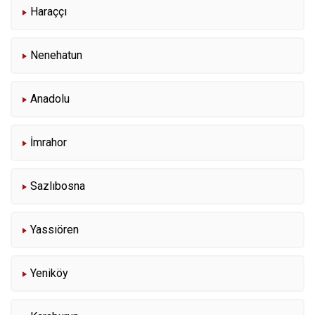
Haraççı
Nenehatun
Anadolu
İmrahor
Sazlıbosna
Yassıören
Yeniköy