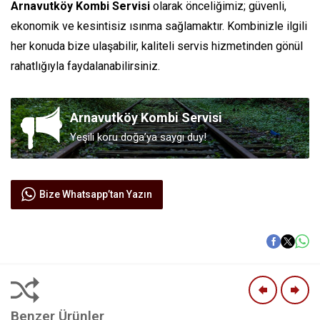
Arnavutköy Kombi Servisi
olarak önceliğimiz; güvenli,
ekonomik ve kesintisiz ısınma sağlamaktır. Kombinizle ilgili
her konuda bize ulaşabilir, kaliteli servis hizmetinden gönül
rahatlığıyla faydalanabilirsiniz.
Arnavutköy Kombi Servisi
Yeşili koru doğa’ya saygı duy!
Bize Whatsapp’tan Yazın
Benzer Ürünler