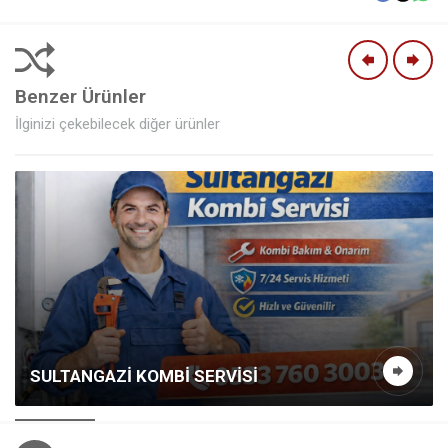
Benzer Ürünler
İlginizi çekebilecek diğer ürünler
SULTANGAZI KOMBI SERVISI