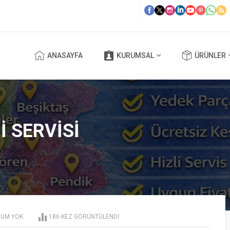
ANASAYFA
KURUMSAL
ÜRÜNLER
 SERVISI
UM YOK
186 KEZ GÖRÜNTÜLENDI