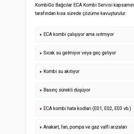
KombiGo Bağcılar ECA Kombi Servisi kapsamında 
tarafından kısa sürede çözüme kavuşturulur:
ECA kombi çalışıyor ama ısıtmıyor
Sıcak su gelmiyor veya geç geliyor
Kombi su akıtıyor
Basınç sürekli düşüyor
ECA kombi hata kodları (E01, E02, E03 vb.)
Anakart, fan, pompa ve gaz valfi arızaları