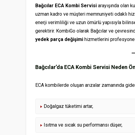
Bağcılar ECA Kombi Servisi
arayışında olan kul
uzman kadro ve müşteri memnuniyeti odaklı hizme
enerji verimliliği ve uzun ömürlü yapısıyla bili
gerektirir. KombiGo olarak Bağcılar ve çevresin
yedek parça değişimi
hizmetlerini profesyone
Bağcılar’da ECA Kombi Servisi Neden Ö
ECA kombilerde oluşan arızalar zamanında gide
Doğalgaz tüketimi artar,
Isıtma ve sıcak su performansı düşer,