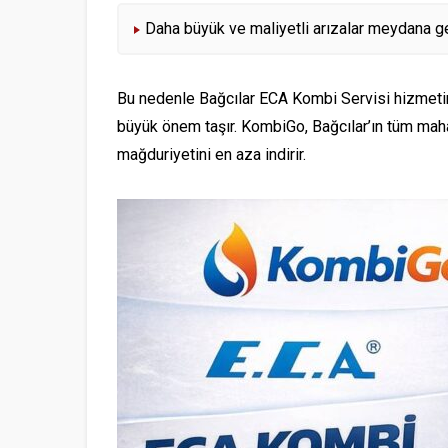
Daha büyük ve maliyetli arızalar meydana gel
Bu nedenle Bağcılar ECA Kombi Servisi hizmeti
büyük önem taşır. KombiGo, Bağcılar’ın tüm mahal
mağduriyetini en aza indirir.