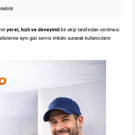
SERVISI
SERVISI
ebilir.
nin
yerel, hızlı ve deneyimli
bir ekip tarafından verilmesi
lelerine aynı gün servis imkânı sunarak kullanıcıların