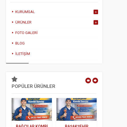
KURUMSAL
ÜRÜNLER
FOTO GALERI
BLOG
İLETIŞIM
POPÜLER ÜRÜNLER
I
BAĞCILAR KOMBI
BAŞAKŞEHIR