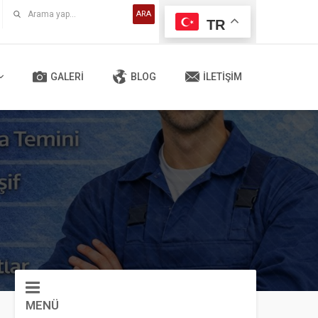
ARA
TR
GALERI
BLOG
İLETIŞIM
MENÜ