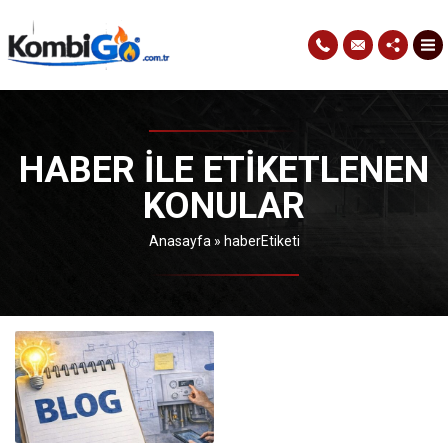
HABER ILE ETIKETLENEN
KONULAR
Anasayfa
»
haberEtiketi